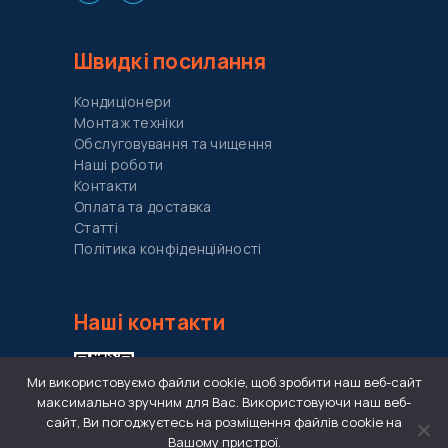
Швидкі посилання
Кондиціонери
Монтаж техніки
Обслуговування та чищення
Наші роботи
Контакти
Оплата та доставка
Cтатті
Політика конфіденційності
Наші контакти
Ми використовуємо файли cookie, щоб зробити наш веб-сайт
максимально зручним для Вас. Використовуючи наш веб-
сайт, Ви погоджуєтесь на розміщення файлів cookie на
Вашому пристрої.
proclima.com.ua@gmail.com