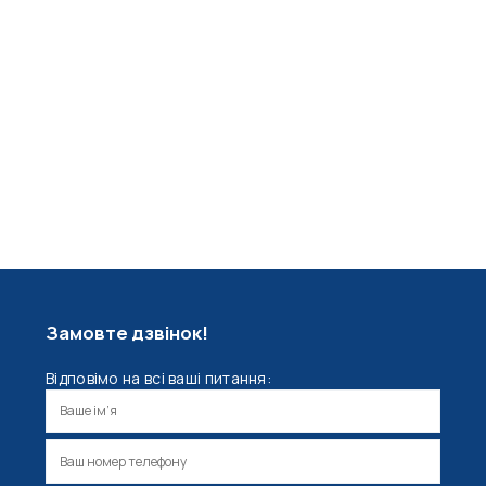
Замовте дзвінок!
Відповімо на всі ваші питання: